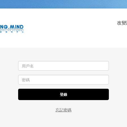
改變
忘記密碼