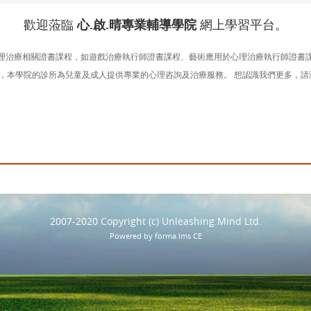
歡迎蒞臨
心.啟.晴專業輔導學院
網上學習平台。
理治療相關證書課程，如遊戲治療執行師證書課程、藝術應用於心理治療執行師證書
，本學院的診所為兒童及成人提供專業的心理咨詢及治療服務。 想認識我們更多，請
2007-2020 Copyright (c) Unleashing.Mind Ltd.
Powered by forma.lms CE